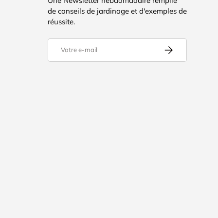
Une Newsletter hebdomadaire remplie
de conseils de jardinage et d'exemples de
réussite.
E-mail
S’inscrire