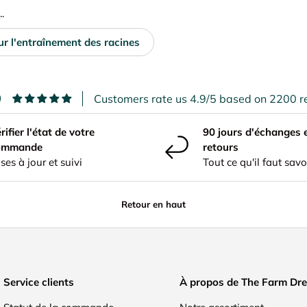
.
ur l'entraînement des racines
9
Customers rate us 4.9/5 based on 2200 r
rifier l'état de votre
90 jours d'échanges 
ommande
retours
ses à jour et suivi
Tout ce qu'il faut savo
Retour en haut
Service clients
À propos de The Farm Dr