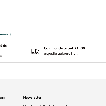
eviews.
et de
Commandé avant 21h00
expédié aujourd'hui !
ir
eam
Newsletter