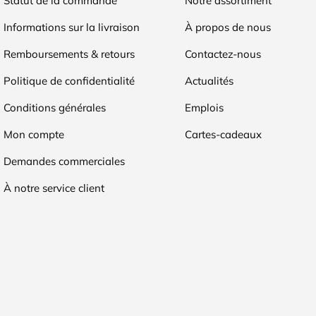
Statut de la commande
Notre assortiment
Informations sur la livraison
À propos de nous
Remboursements & retours
Contactez-nous
Politique de confidentialité
Actualités
Conditions générales
Emplois
Mon compte
Cartes-cadeaux
Demandes commerciales
À notre service client