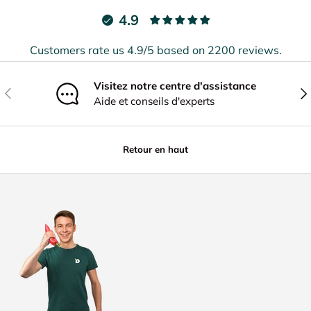
4.9
Customers rate us 4.9/5 based on 2200 reviews.
Visitez notre centre d'assistance
Précédent
Sui
Aide et conseils d'experts
Retour en haut