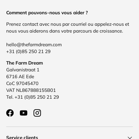
Comment pouvons-nous vous aider ?
Prenez contact avec nous par courriel ou appelez-nous et
nous vous aiderons dans votre parcours de croissance.
hello@thefarmdream.com
+31 (0)85 250 21 29
The Farm Dream
Galvanistraat 1
6716 AE Ede
CoC 97045470
VAT NL867888155B01
Tel. +31 (0)85 250 21 29
Facebook
YouTube
Instagram
Service clients