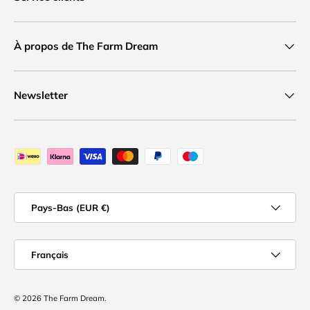
À propos de The Farm Dream
Newsletter
Moyens de paiement acceptés
Pays
Pays-Bas (EUR €)
Langue
Français
© 2026
The Farm Dream
.