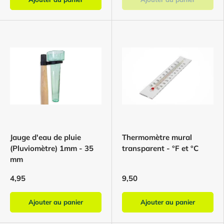
Jauge d'eau de pluie
Thermomètre mural
(Pluviomètre) 1mm - 35
transparent - °F et °C
mm
4,95
9,50
Ajouter au panier
Ajouter au panier