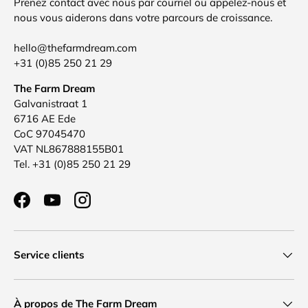
Prenez contact avec nous par courriel ou appelez-nous et
nous vous aiderons dans votre parcours de croissance.
hello@thefarmdream.com
+31 (0)85 250 21 29
The Farm Dream
Galvanistraat 1
6716 AE Ede
CoC 97045470
VAT NL867888155B01
Tel. +31 (0)85 250 21 29
Facebook
YouTube
Instagram
Service clients
À propos de The Farm Dream