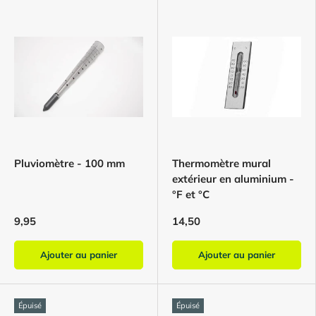
Pluviomètre - 100 mm
Thermomètre mural
extérieur en aluminium -
°F et °C
9,95
14,50
Ajouter au panier
Ajouter au panier
Épuisé
Épuisé