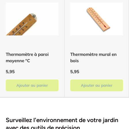
Thermomètre à paroi
Thermomètre mural en
moyenne °C
bois
5,95
5,95
Ajouter au panier
Ajouter au panier
Surveillez l'environnement de votre jardin
avec des outils de précision