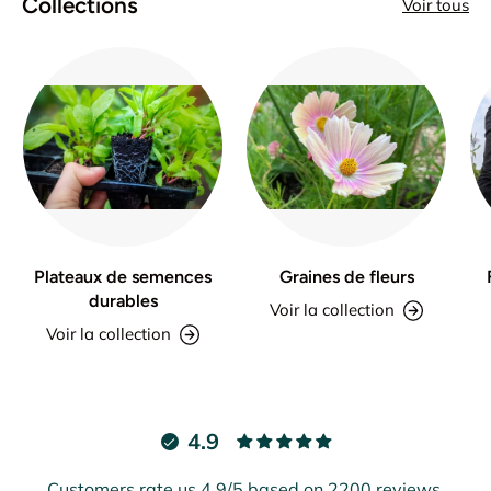
Collections
Voir tous
Plateaux de semences
Graines de fleurs
durables
Voir la collection
Voir la collection
4.9
Customers rate us 4.9/5 based on 2200 reviews.