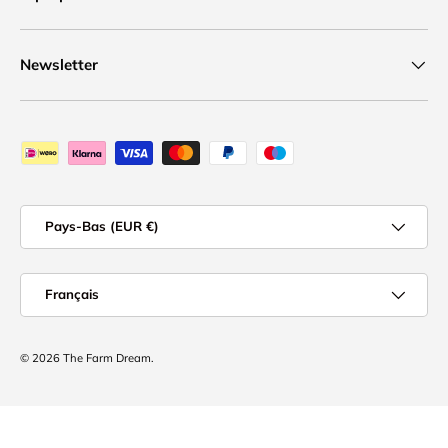
Newsletter
Moyens de paiement acceptés
Pays
Pays-Bas (EUR €)
Langue
Français
© 2026
The Farm Dream
.