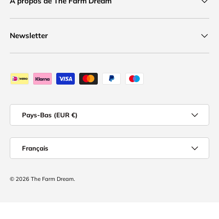
À propos de The Farm Dream
Newsletter
Moyens de paiement acceptés
Pays
Pays-Bas (EUR €)
Langue
Français
© 2026
The Farm Dream
.