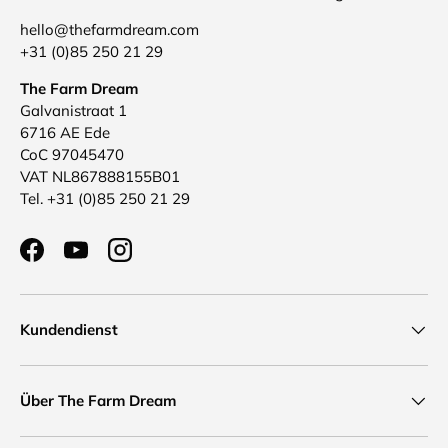
hello@thefarmdream.com
+31 (0)85 250 21 29
The Farm Dream
Galvanistraat 1
6716 AE Ede
CoC 97045470
VAT NL867888155B01
Tel. +31 (0)85 250 21 29
Facebook
YouTube
Instagram
Kundendienst
Über The Farm Dream