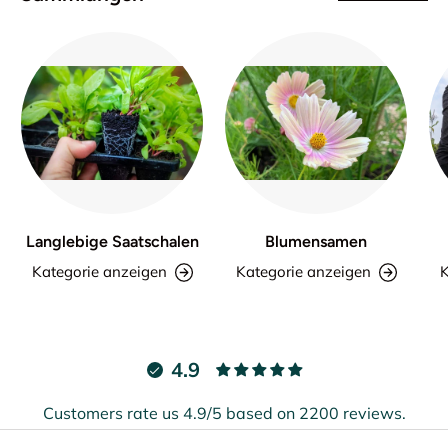
Langlebige Saatschalen
Blumensamen
Kategorie anzeigen
Kategorie anzeigen
K
4.9
Customers rate us 4.9/5 based on 2200 reviews.