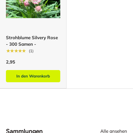
Strohblume Silvery Rose
- 300 Samen -
★★★★★
(1)
2,95
In den Warenkorb
Sammlungen
Alle ansehen