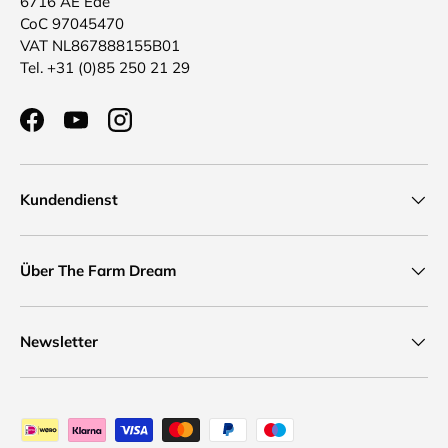
6716 AE Ede
CoC 97045470
VAT NL867888155B01
Tel. +31 (0)85 250 21 29
Facebook
YouTube
Instagram
Kundendienst
Über The Farm Dream
Newsletter
Zahlungsmethoden