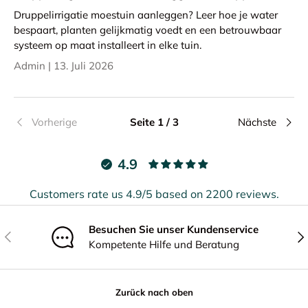
Druppelirrigatie moestuin aanleggen? Leer hoe je water
bespaart, planten gelijkmatig voedt en een betrouwbaar
systeem op maat installeert in elke tuin.
Admin |
13. Juli 2026
Vorherige
Seite 1 / 3
Nächste
4.9
Customers rate us 4.9/5 based on 2200 reviews.
Besuchen Sie unser Kundenservice
Vorherige
Näc
Kompetente Hilfe und Beratung
Zurück nach oben