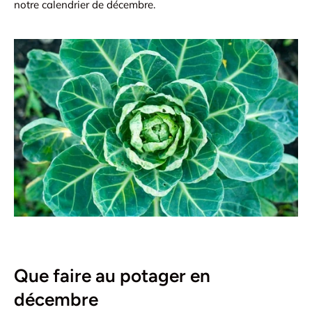
notre calendrier de décembre.
Que faire au potager en
décembre