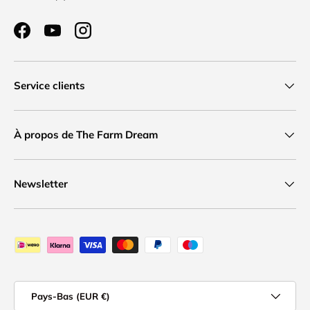
Facebook
YouTube
Instagram
Service clients
À propos de The Farm Dream
Newsletter
Moyens de paiement acceptés
Pays
Pays-Bas (EUR €)