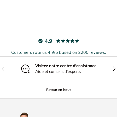
4.9
Customers rate us 4.9/5 based on 2200 reviews.
Visitez notre centre d'assistance
Précédent
Sui
Aide et conseils d'experts
Retour en haut