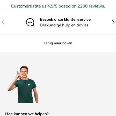
Customers rate us 4.9/5 based on 2200 reviews.
Bezoek onze klantenservice
Vorige
Vol
Deskundige hulp en advies
Terug naar boven
Hoe kunnen we helpen?