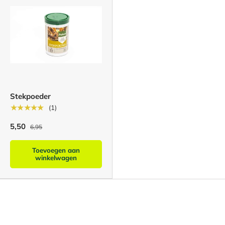
Stekpoeder
★★★★★
(1)
5,50
6,95
Toevoegen aan
winkelwagen