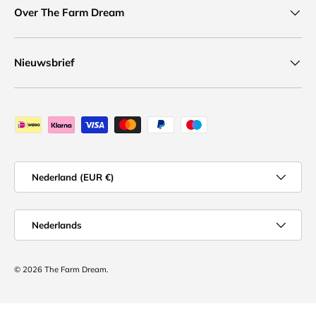
Over The Farm Dream
Nieuwsbrief
Geaccepteerde betaalmethoden
Land/Regio
Nederland (EUR €)
Taal
Nederlands
© 2026
The Farm Dream
.