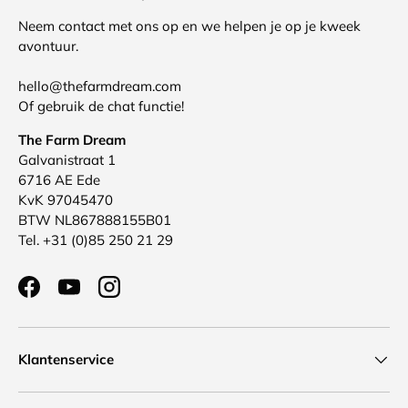
Neem contact met ons op en we helpen je op je kweek
avontuur.
hello@thefarmdream.com
Of gebruik de chat functie!
The Farm Dream
Galvanistraat 1
6716 AE Ede
KvK 97045470
BTW NL867888155B01
Tel. +31 (0)85 250 21 29
Facebook
YouTube
Instagram
Klantenservice