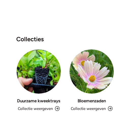
Collecties
Duurzame kweektrays
Bloemenzaden
Collectie weergeven
Collectie weergeven