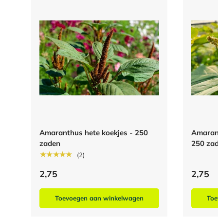
Amaranthus hete koekjes - 250
Amaran
zaden
250 za
★★★★★
(2)
2,75
2,75
Toevoegen aan winkelwagen
Toe