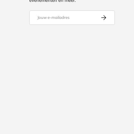
evenementen en meer.
E-mailadres
Abonneer