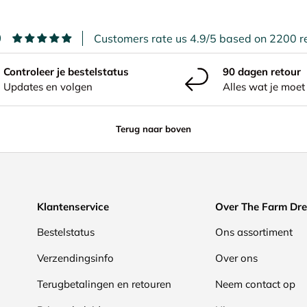
9
Customers rate us 4.9/5 based on 2200 r
Controleer je bestelstatus
90 dagen retour
Updates en volgen
Alles wat je moet
Terug naar boven
Klantenservice
Over The Farm Dr
Bestelstatus
Ons assortiment
Verzendingsinfo
Over ons
Terugbetalingen en retouren
Neem contact op