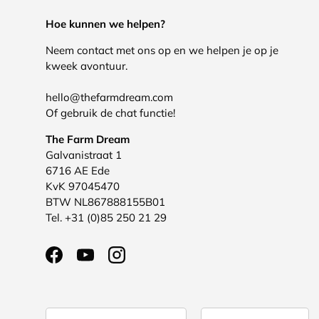
Hoe kunnen we helpen?
Neem contact met ons op en we helpen je op je
kweek avontuur.
hello@thefarmdream.com
Of gebruik de chat functie!
The Farm Dream
Galvanistraat 1
6716 AE Ede
KvK 97045470
BTW NL867888155B01
Tel. +31 (0)85 250 21 29
Facebook
YouTube
Instagram
Land/Regio
Taal