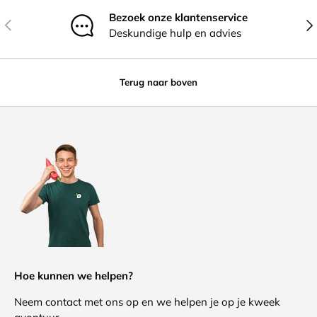
Bezoek onze klantenservice
Vorige
Vol
Deskundige hulp en advies
Terug naar boven
Hoe kunnen we helpen?
Neem contact met ons op en we helpen je op je kweek