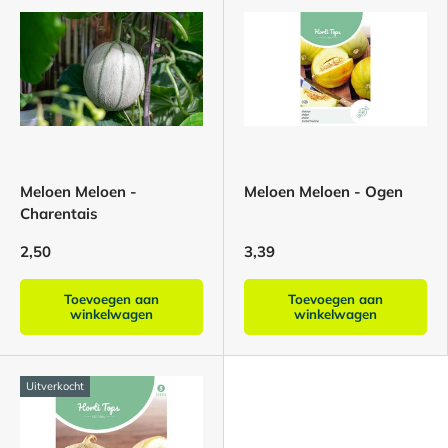
Meloen Meloen -
Meloen Meloen - Ogen
Charentais
2,50
3,39
Toevoegen aan
Toevoegen aan
winkelwagen
winkelwagen
Uitverkocht