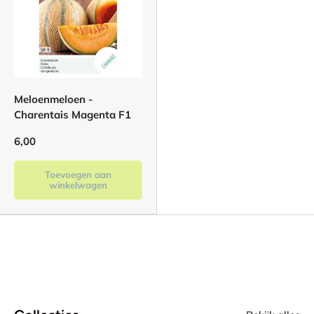
Meloenmeloen -
Charentais Magenta F1
6,00
Toevoegen aan
winkelwagen