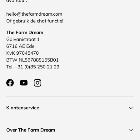
avontuur.
hello@thefarmdream.com
Of gebruik de chat functie!
The Farm Dream
Galvanistraat 1
6716 AE Ede
KvK 97045470
BTW NL867888155B01
Tel. +31 (0)85 250 21 29
Facebook
YouTube
Instagram
Klantenservice
Over The Farm Dream