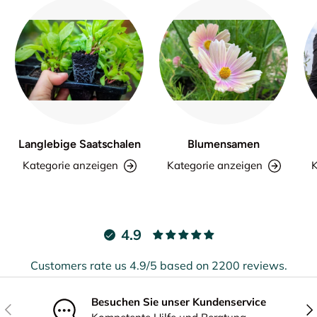
Langlebige Saatschalen
Blumensamen
Kategorie anzeigen
Kategorie anzeigen
K
4.9
Customers rate us 4.9/5 based on 2200 reviews.
Besuchen Sie unser Kundenservice
Vorherige
Näc