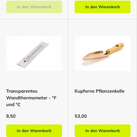
In den Warenkorb
In den Warenkorb
Transparentes
Kupferne Pflanzenkelle
Wandthermometer - °F
und °C
9,50
53,00
In den Warenkorb
In den Warenkorb