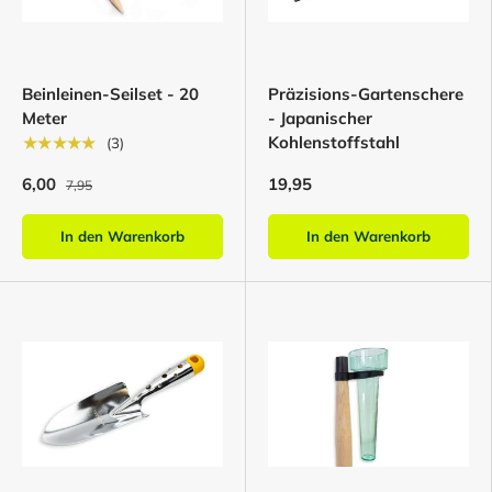
Beinleinen-Seilset - 20
Präzisions-Gartenschere
Meter
- Japanischer
Kohlenstoffstahl
★★★★★
(3)
6,00
19,95
7,95
In den Warenkorb
In den Warenkorb