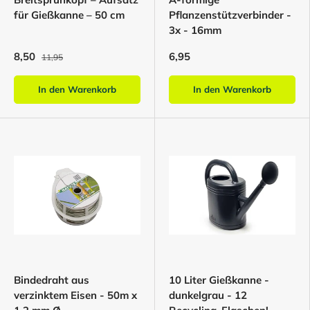
für Gießkanne – 50 cm
Pflanzenstützverbinder -
3x - 16mm
8,50
6,95
11,95
In den Warenkorb
In den Warenkorb
Bindedraht aus
10 Liter Gießkanne -
verzinktem Eisen - 50m x
dunkelgrau - 12