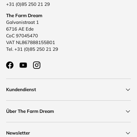
+31 (0)85 250 21 29
The Farm Dream
Galvanistraat 1
6716 AE Ede
CoC 97045470
VAT NL867888155B01
Tel. +31 (0)85 250 21 29
Facebook
YouTube
Instagram
Kundendienst
Über The Farm Dream
Newsletter