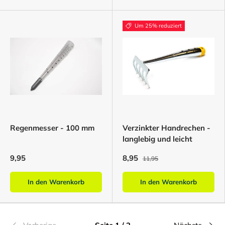
Um 25% reduziert
Regenmesser - 100 mm
Verzinkter Handrechen -
langlebig und leicht
9,95
8,95
11,95
In den Warenkorb
In den Warenkorb